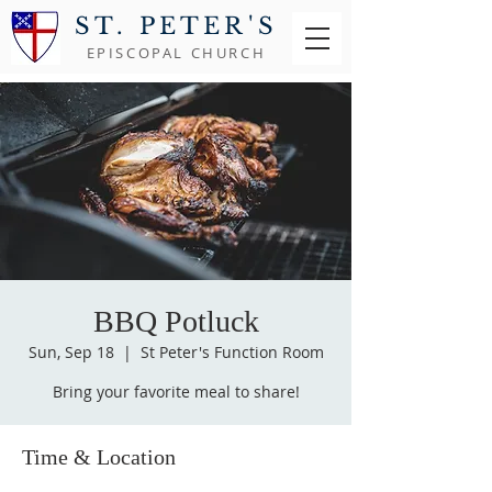
ST. PETER'S
EPISCOPAL CHURCH
BBQ Potluck
Sun, Sep 18
  |  
St Peter's Function Room
Bring your favorite meal to share!
Time & Location